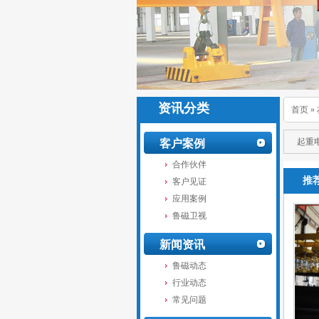
资讯分类
首页
»
起重
客户案例
合作伙伴
推
客户见证
应用案例
鲁磁卫视
新闻资讯
鲁磁动态
行业动态
常见问题