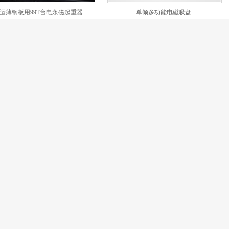
运薄钢板用99T台电永磁起重器
单倾多功能电磁吸盘