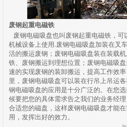
废钢起重电磁铁
废钢电磁吸盘也叫废钢起重电磁铁，可
机械设备上使用.废钢电磁吸盘加装在叉
活的搬运废钢；废钢电磁吸盘装在装载机
铁、废钢搬运到理想位置；废钢电磁吸盘
速的实现废钢的装卸搬运，提高工作效率
里，废钢电磁吸盘可以装在行吊上吊运各
钢电磁吸盘的应用是十分广泛的。在您选
候要把您的具体需求告之我们的业务经理
合适您的磁盘，这样废钢电磁吸盘才能在
用，发挥出好的效力。