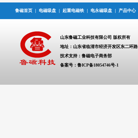
鲁磁首页
|
电磁吸盘
|
起重电磁铁
|
电永磁吸盘
|
产品中心
山东鲁磁工业科技有限公司 版权所有
地址：山东省临清市经济开发区东二环
技术支持：鲁磁电子商务部
备案号：
鲁ICP备18054746号-1