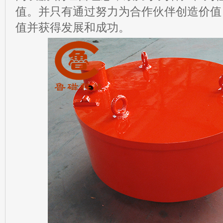
值。并只有通过努力为合作伙伴创造价值
值并获得发展和成功。