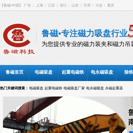
【鲁磁•中国】
广东
︳
上海
︱
江苏
｜
浙江
︱
山东
︱
天津
︱
大连
︱
重庆
鲁磁•专注磁力吸盘行业
为您提供专业的磁力装夹和磁力吊
鲁磁首页
电磁吸盘
起重电磁铁
电永磁吸盘
除
热门关键词搜索：
电磁吸盘
起重电磁铁
电磁吸盘厂家
电永磁吸盘
永磁起重器