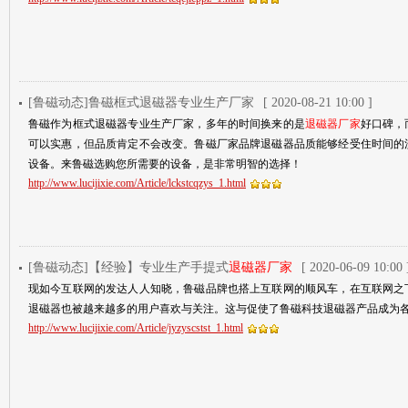
[鲁磁动态]鲁磁框式退磁器专业生产厂家
[ 2020-08-21 10:00 ]
鲁磁作为框式退磁器专业生产厂家，多年的时间换来的是
退磁器厂家
好口碑，
可以实惠，但品质肯定不会改变。鲁磁厂家品牌退磁器品质能够经受住时间的
设备。来鲁磁选购您所需要的设备，是非常明智的选择！
http://www.lucijixie.com/Article/lckstcqzys_1.html
[鲁磁动态]【经验】专业生产手提式
退磁器厂家
[ 2020-06-09 10:00 
现如今互联网的发达人人知晓，鲁磁品牌也搭上互联网的顺风车，在互联网之
退磁器也被越来越多的用户喜欢与关注。这与促使了鲁磁科技退磁器产品成为
http://www.lucijixie.com/Article/jyzyscstst_1.html