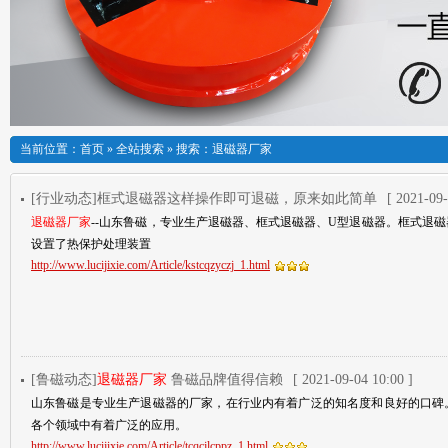
当前位置：
首页
»
全站搜索
» 搜索：退磁器厂家
[行业动态]框式退磁器这样操作即可退磁，原来如此简单
[ 2021-09-
退磁器厂家
--山东鲁磁，专业生产退磁器、框式退磁器、U型退磁器。框式退磁
设置了热保护处理装置
http://www.lucijixie.com/Article/kstcqzyczj_1.html
[鲁磁动态]
退磁器厂家
鲁磁品牌值得信赖
[ 2021-09-04 10:00 ]
山东鲁磁是专业生产退磁器的厂家，在行业内有着广泛的知名度和良好的口碑
各个领域中有着广泛的应用。
http://www.lucijixie.com/Article/tcqcjlcppz_1.html