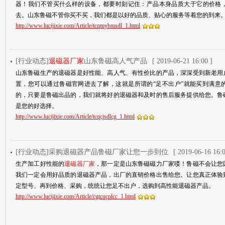
器！我们不管买什么样的设备，都要时刻记住：产品本身品质大于它的价格
去。山东鲁磁不管你买不买，我们都是以好的品质、贴心的服务等着您的到来
http://www.lucijixie.com/Article/tcqmybmsdl_1.html
[行业动态]
退磁器厂家
山东鲁磁高人气产品
[ 2019-06-21 16:00 ]
山东鲁磁生产的退磁器是好性能、高人气、有性价比的产品，深深受到新老用
置，您可以通过鲁磁官网进去了解，这就是所谓的“足不出户”就能买到满意
的，只要是鲁磁出品的，我们就将好的退磁器和及时的售后服务提供给您。鲁
是您的好选择。
http://www.lucijixie.com/Article/tcqcjsdlcg_1.html
[行业动态]采购退磁器产品鲁磁厂家让您一步到位
[ 2019-06-16 16:0
生产加工好性能的
退磁器厂家
，那一定是山东鲁磁磁力厂家喽！鲁磁不会让您
我们一定会用好品质的退磁器产品，出厂的直销价格出售给您。让您真正体验
定型号、再到价格、采购，统统让您足不出户，选购到高性能退磁器产品。
http://www.lucijixie.com/Article/cgtcqcplcc_1.html