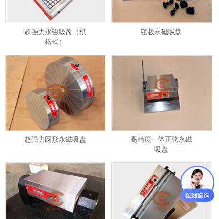
超强力永磁吸盘（棋
密极永磁吸盘
格式）
超强力圆形永磁吸盘
高精度一体正弦永磁
吸盘