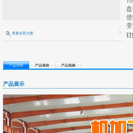
1
盘
使
变
查看全部大图
订
产品详情
产品规格
产品视频
产品展示