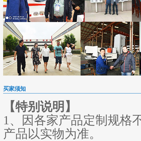
买家须知
【特别说明】
1、因各家产品定制规格
产品以实物为准。