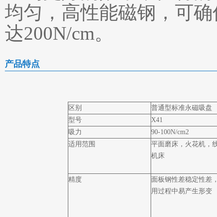
均匀，高性能磁钢，可确
达200N/cm。
产品特点
区别
普通型标准永磁吸盘
型号
X41
吸力
90-100N/cm2
适用范围
平面磨床，火花机，
机床
精度
面板钢性差稳定性差
用过程中易产生形变