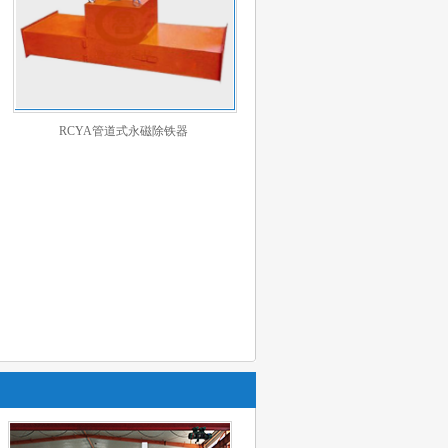
RCYA管道式永磁除铁器