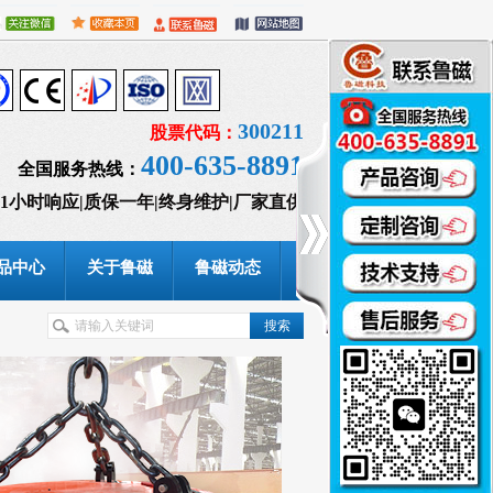
300211
股票代码：
400-635-8891
全国服务热线：
1小时响应|质保一年|终身维护|厂家直供
品中心
关于鲁磁
鲁磁动态
联系鲁磁