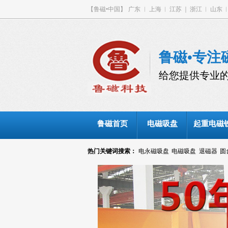
【鲁磁•中国】
广东
︳
上海
︱
江苏
｜
浙江
︱
山东
鲁磁•专注
给您提供专业
鲁磁首页
电磁吸盘
起重电磁
热门关键词搜索：
电永磁吸盘
电磁吸盘
退磁器
圆