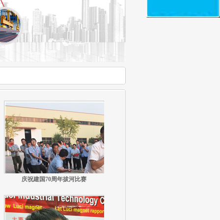
庆祝建国70周年拔河比赛