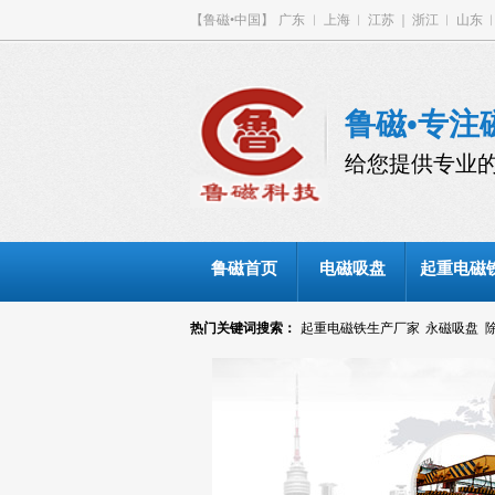
【鲁磁•中国】
广东
︳
上海
︱
江苏
｜
浙江
︱
山东
鲁磁•专注
给您提供专业
鲁磁首页
电磁吸盘
起重电磁
热门关键词搜索：
起重电磁铁生产厂家
永磁吸盘