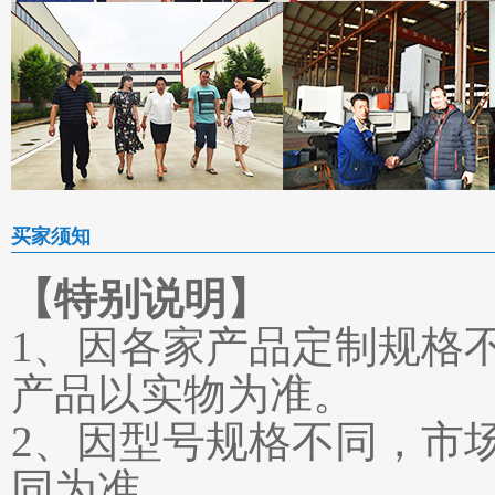
买家须知
【特别说明】
1、因各家产品定制规格
产品以实物为准。
2、因型号规格不同，市
同为准。