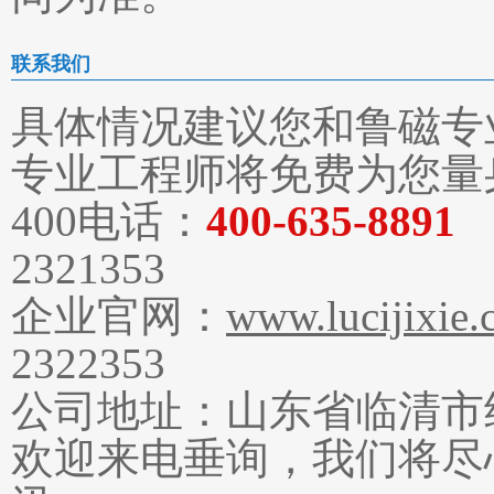
联系我们
具体情况建议您和鲁磁专
专业工程师将免费为您量
400电话：
400-635-8891
2321353
企业官网：
www.lucijixie
2322353
公司地址：山东省临清市
欢迎来电垂询，我们将尽