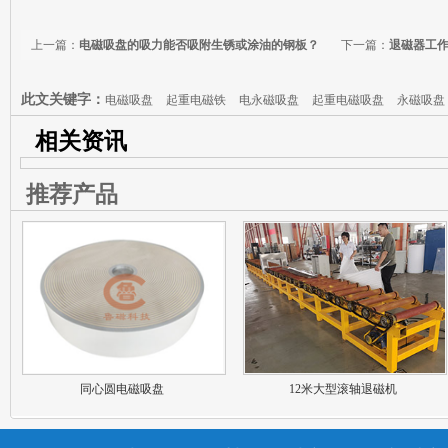
上一篇：
电磁吸盘的吸力能否吸附生锈或涂油的钢板？
下一篇：
退磁器工
此文关键字：
电磁吸盘
起重电磁铁
电永磁吸盘
起重电磁吸盘
永磁吸盘
相关资讯
推荐产品
同心圆电磁吸盘
12米大型滚轴退磁机