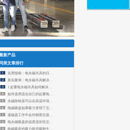
最新产品
同类文章排行
实用指南：电永磁吊具的日常维护
真实案例：电永磁吊具解决的吊装难题
1.起重电永磁吊具如何解决重型工件吊装效率低问题？3个核心优势解析
如何选用适合自己的起重电磁吸盘
永磁除铁器可以在高温环境下使用吗？
电磁吸盘如果吸力变弱了怎么办
退磁器工作中会对精密仪器造成干扰吗
电永磁吸盘的温度适应性怎么样
电磁吸盘的吸力能否吸附生锈或涂油的钢板？