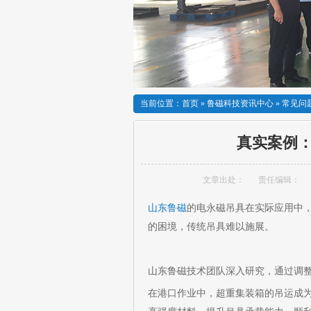
当前位置：
首页
»
鲁磁科技资讯中心
»
常见问
真实案例
文章出处：
责任编辑：
山东鲁磁
的电永磁吊具在实际应用中
的困境，传统吊具难以施展。
山东鲁磁技术团队深入研究，通过调
在港口作业中，超重集装箱的吊运成