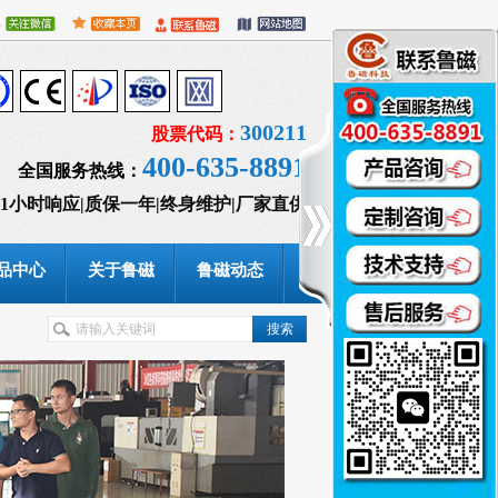
300211
股票代码：
400-635-8891
全国服务热线：
1小时响应|质保一年|终身维护|厂家直供
品中心
关于鲁磁
鲁磁动态
联系鲁磁