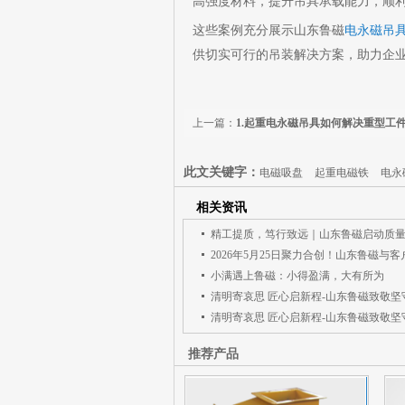
高强度材料，提升吊具承载能力，顺
这些案例充分展示山东鲁磁
电永磁吊
供切实可行的吊装解决方案，助力企
上一篇：
1.起重电永磁吊具如何解决重型工
题？3个核心优势解析
此文关键字：
电磁吸盘
起重电磁铁
电永
相关资讯
小满遇上鲁磁：小得盈满，大有所为
推荐产品