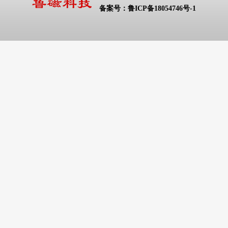
备案号：
鲁ICP备18054746号-1