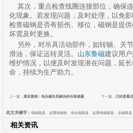
其次，重点检查线圈连接部位，确保
化现象。若发现问题，及时处理，以免影
检查磁钢是否有损伤、移位，磁钢是提供
坏需及时更换。
另外，对吊具活动部件，如转轴、关
滑油，保证运转灵活。
山东鲁磁
建议用户
维护情况，以便及时发现潜在问题，延长
命，持续为生产助力。
上一篇：
真实案例：电永磁吊具解决的吊装难题
下一篇：
已经是最
此文关键字：
电磁吸盘
起重电磁铁
电永磁吸盘
起重电磁吸盘
永磁吸盘
相关资讯