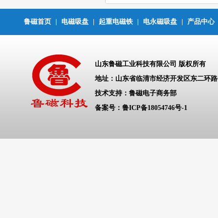
鲁磁首页
|
电磁吸盘
|
起重电磁铁
|
电永磁吸盘
|
产品中心
山东鲁磁工业科技有限公司 版权所有
地址：山东省临清市经济开发区东二环
技术支持：鲁磁电子商务部
备案号：
鲁ICP备18054746号-1