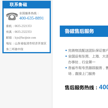
联系鲁磁
全国服务热线：
400-635-8891
座机：0635-2321353
传真：0635-2322353
邮箱：
lcjx@lucijixie.com
地址：山东省临清市经济开发区
东二环路中段