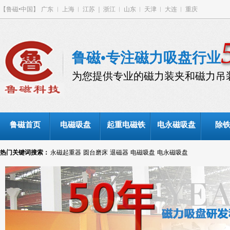
【鲁磁•中国】
广东
︳
上海
︱
江苏
｜
浙江
︱
山东
︱
天津
︱
大连
︱
重庆
鲁磁•专注磁力吸盘行业
为您提供专业的磁力装夹和磁力吊
鲁磁首页
电磁吸盘
起重电磁铁
电永磁吸盘
除
热门关键词搜索：
永磁起重器
圆台磨床
退磁器
电磁吸盘
电永磁吸盘